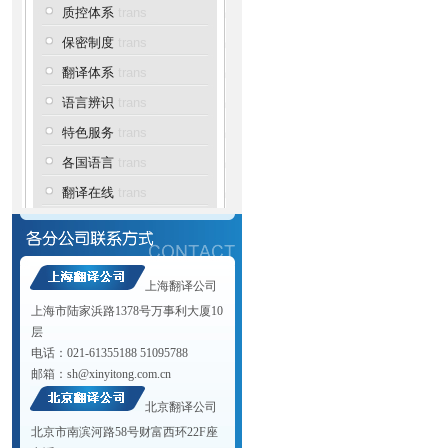
质控体系
trans
保密制度
trans
翻译体系
trans
语言辨识
trans
特色服务
trans
各国语言
trans
翻译在线
trans
上海翻译公司
上海市陆家浜路1378号万事利大厦10
层
电话：021-61355188 51095788
邮箱：
sh@xinyitong.com.cn
北京翻译公司
北京市南滨河路58号财富西环22F座